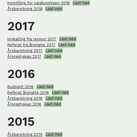
Innstilling for valgkomiteen 2018
Last ned
Årsberetning 2018
Last ned
2017
Innkalling fra revisor 2017
Last ned
Referat fra årsmøte 2017
Last ned
Årsberetning 2017
Last ned
Årsregnskap 2017
Last ned
2016
Budsjett 2016
Last ned
Referat årsmøte 2016
Last ned
Årsberetning 2016
Last ned
Årsregnskap 2016
Last ned
2015
Årsberetning 2015
Last ned