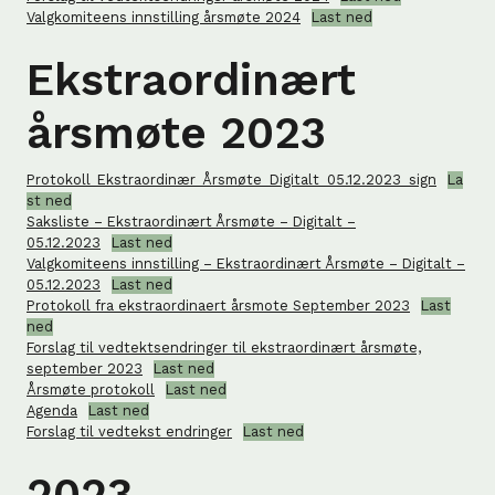
Valgkomiteens innstilling årsmøte 2024
Last ned
Ekstraordinært
årsmøte 2023
Protokoll_Ekstraordinær_Årsmøte_Digitalt_05.12.2023_sign
La
st ned
Saksliste – Ekstraordinært Årsmøte – Digitalt –
05.12.2023
Last ned
Valgkomiteens innstilling – Ekstraordinært Årsmøte – Digitalt –
05.12.2023
Last ned
Protokoll fra ekstraordinaert årsmote September 2023
Last
ned
Forslag til vedtektsendringer til ekstraordinært årsmøte,
september 2023
Last ned
Årsmøte protokoll
Last ned
Agenda
Last ned
Forslag til vedtekst endringer
Last ned
2023