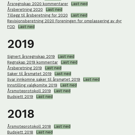
Årsregnskap 2020 kommentarer
Last ned
Årsberetning 2020
Last ned
Tillegg til årsberetning for 2020
Last ned
Revisjonsberetning 2020 Foreningen for omplassering av dyr
FOD
Last ned
2019
Signert årsregnskap 2019
Last ned
Regnskap 2019 kommentar
Last ned
Årsberetning 2019
Last ned
Saker til årsmøtet 2019
Last ned
Svar innkomne saker til årsmøtet 2019
Last ned
Innstilling valgkomite 2019
Last ned
Årsmoteprotokoll 2019
Last ned
Budsjett 2019
Last ned
2018
Årsmoteprotokoll 2018
Last ned
Budsjett 2018
Last ned