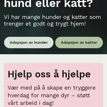
hund eller katt?
Vi har mange hunder og katter som
trenger et godt og trygt hjem!
Adopsjon av hunder
Adopsjon av katter
Hjelp oss å hjelpe
Vær med på å skape en tryggere
hverdag for mange dyr – støtt
vårt arbeid i dag!