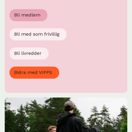
Bli medlem
Bli med som frivillig
Bli livredder
Bidra med VIPPS