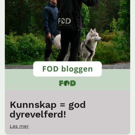
Kunnskap = god
dyrevelferd!
Les mer