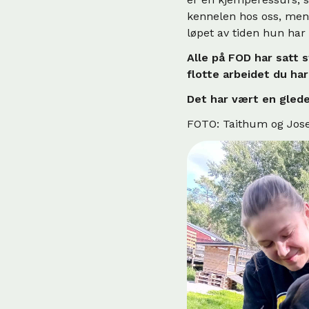
kennelen hos oss, men h
løpet av tiden hun har
Alle på FOD har satt 
flotte arbeidet du ha
Det har vært en glede
FOTO: Taithum og Jos