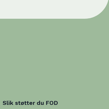
Slik støtter du FOD