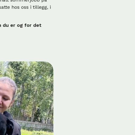
te hos oss i tillegg, i
 du er og for det