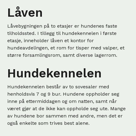
Låven
Låvebygningen på to etasjer er hundenes faste
tilholdssted. I tillegg til hundekennelen i første
etasje, inneholder låven et kontor for
hundeavdelingen, et rom for tisper med valper, et
større forsamlingsrom, samt diverse lagerrom.
Hundekennelen
Hundekennelen består av to sovesaler med
henholdsvis 7 og 9 bur. Hundene oppholder seg
inne på ettermiddagen og om natten, samt når
været gjør at de ikke kan oppholde seg ute. Mange
av hundene bor sammen med andre, men det er
også enkelte som trives best alene.