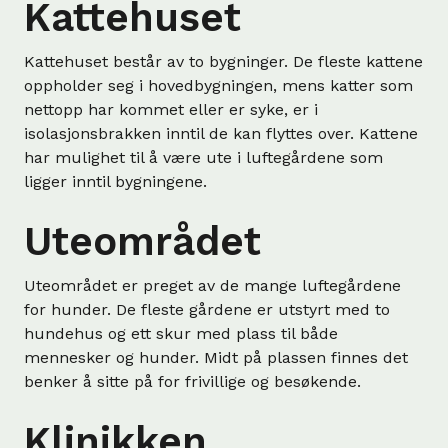
Kattehuset
Kattehuset består av to bygninger. De fleste kattene
oppholder seg i hovedbygningen, mens katter som
nettopp har kommet eller er syke, er i
isolasjonsbrakken inntil de kan flyttes over. Kattene
har mulighet til å være ute i luftegårdene som
ligger inntil bygningene.
Uteområdet
Uteområdet er preget av de mange luftegårdene
for hunder. De fleste gårdene er utstyrt med to
hundehus og ett skur med plass til både
mennesker og hunder. Midt på plassen finnes det
benker å sitte på for frivillige og besøkende.
Klinikken