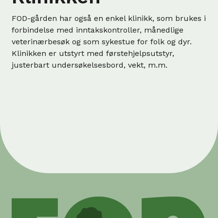
FOD-gården har også en enkel klinikk, som brukes i
forbindelse med inntakskontroller, månedlige
veterinærbesøk og som sykestue for folk og dyr.
Klinikken er utstyrt med førstehjelpsutstyr,
justerbart undersøkelsesbord, vekt, m.m.