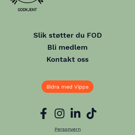
Slik støtter du FOD
Bli medlem
Kontakt oss
Bidra med Vipps
Personvern