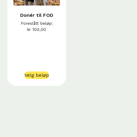
Donér til FOD
Foreslått beløp:
kr
100,00
Velg beløp