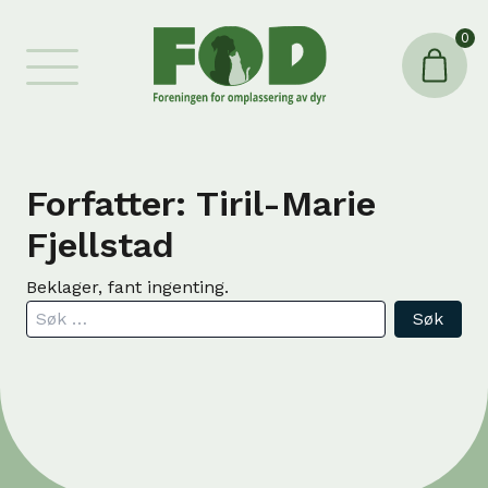
0
Forfatter:
Tiril-Marie
Fjellstad
Beklager, fant ingenting.
Søk etter: